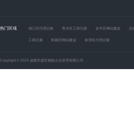
热门区域
锦江区代理记账
青羊区工商注册
金牛区网站建设
武
工商注册
郫都区网站建设
新津区代理记账
Copyright © 2024 成都市盛世领航企业管理有限公司