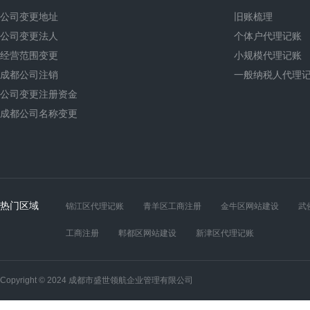
公司变更地址
旧账梳理
公司变更法人
个体户代理记账
经营范围变更
小规模代理记账
成都公司注销
一般纳税人代理
公司变更注册资金
成都公司名称变更
热门区域
锦江区代理记账
青羊区工商注册
金牛区网站建设
武
工商注册
郫都区网站建设
新津区代理记账
Copyright © 2024 成都市盛世领航企业管理有限公司