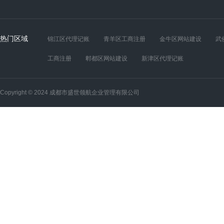
热门区域
锦江区代理记账
青羊区工商注册
金牛区网站建设
武
工商注册
郫都区网站建设
新津区代理记账
Copyright © 2024 成都市盛世领航企业管理有限公司