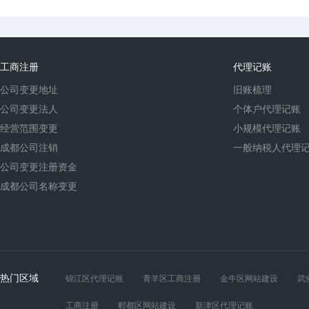
工商注册
代理记账
公司变更地址
旧账梳理
公司变更法人
个体户代理记账
经营范围变更
小规模代理记账
成都公司注销
一般纳税人代理
公司变更注册资金
成都公司名称变更
热门区域
锦江区代理记账
青羊区工商注册
金牛区网站建设
武
工商注册
郫都区网站建设
新津区代理记账