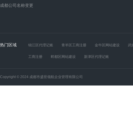
成都公司名称变更
热门区域
锦江区代理记账
青羊区工商注册
金牛区网站建设
武
工商注册
郫都区网站建设
新津区代理记账
Copyright © 2024 成都市盛世领航企业管理有限公司