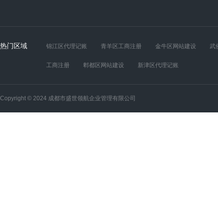
热门区域
锦江区代理记账
青羊区工商注册
金牛区网站建设
武
工商注册
郫都区网站建设
新津区代理记账
Copyright © 2024 成都市盛世领航企业管理有限公司