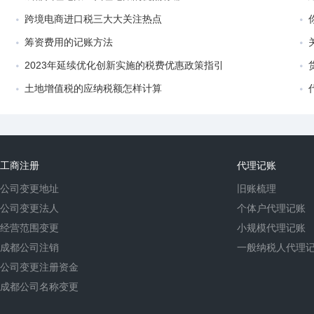
跨境电商进口税三大大关注热点
筹资费用的记账方法
2023年延续优化创新实施的税费优惠政策指引
土地增值税的应纳税额怎样计算
工商注册
代理记账
公司变更地址
旧账梳理
公司变更法人
个体户代理记账
经营范围变更
小规模代理记账
成都公司注销
一般纳税人代理
公司变更注册资金
成都公司名称变更