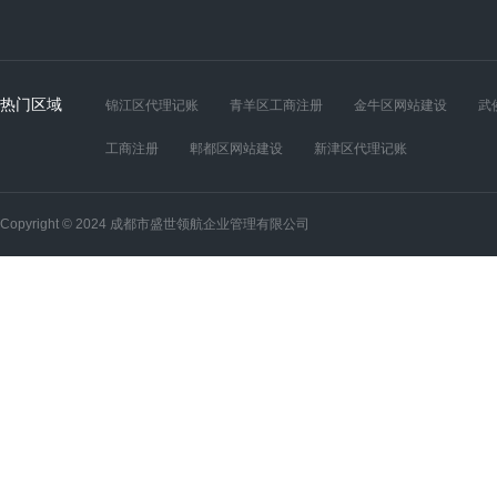
热门区域
锦江区代理记账
青羊区工商注册
金牛区网站建设
武
工商注册
郫都区网站建设
新津区代理记账
Copyright © 2024 成都市盛世领航企业管理有限公司