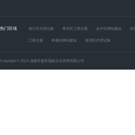
热门区域
锦江区代理记账
青羊区工商注册
金牛区网站建设
武
工商注册
郫都区网站建设
新津区代理记账
Copyright © 2024 成都市盛世领航企业管理有限公司