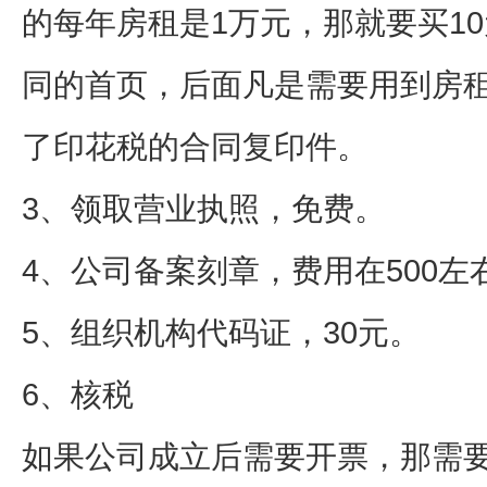
的每年房租是1万元，那就要买1
同的首页，后面凡是需要用到房
了印花税的合同复印件。
3、领取营业执照，免费。
4、公司备案刻章，费用在500左
5、组织机构代码证，30元。
6、核税
如果公司成立后需要开票，那需