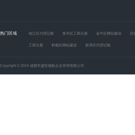
热门区域
锦江区代理记账
青羊区工商注册
金牛区网站建设
武
工商注册
郫都区网站建设
新津区代理记账
Copyright © 2024 成都市盛世领航企业管理有限公司