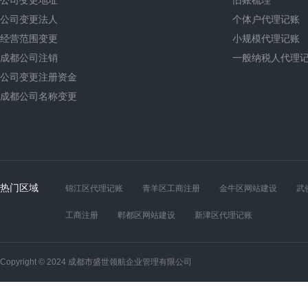
公司变更地址
旧账梳理
公司变更法人
个体户代理记账
经营范围变更
小规模代理记账
成都公司注销
一般纳税人代理
公司变更注册资金
成都公司名称变更
热门区域
锦江区代理记账
青羊区工商注册
金牛区网站建设
武
工商注册
郫都区网站建设
新津区代理记账
Copyright © 2024 成都市盛世领航企业管理有限公司