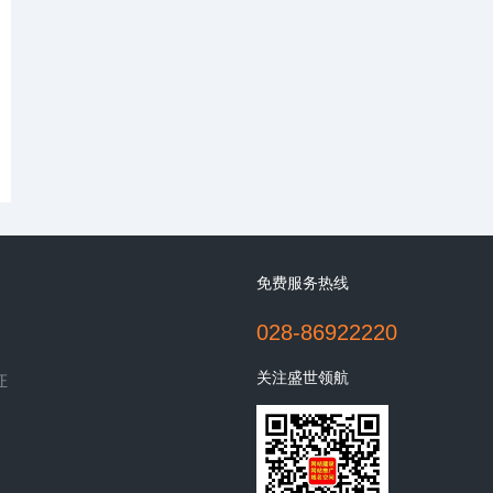
免费服务热线
028-86922220
关注盛世领航
证