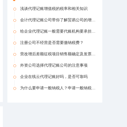
浅谈代理记账增值税的税率和相关知识
会计代理记账公司带你了解贸易公司的增值税税率是多少
给企业代理记账一般需要代账机构要承担哪些责任
注册公司不经营是否需要缴纳税费？
营改增后差额征税项目销售额确定及发票开具问题
外资公司选择代理记账公司的注意事项
企业在线云代理记账好吗，是否可靠吗
为什么要申请一般纳税人？申请一般纳税人有什么好处？