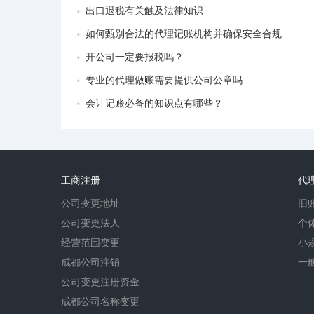
出口退税有关触及法律知识
如何甄别合法的代理记账机构并确保安全合规
开公司一定要报税吗？
专业的代理做账需要提供公司公章吗
会计记账必备的知识点有哪些？
工商注册
代
公司变更地址
旧
公司变更法人
个
经营范围变更
小
成都公司注销
一
公司变更注册资金
成都公司名称变更