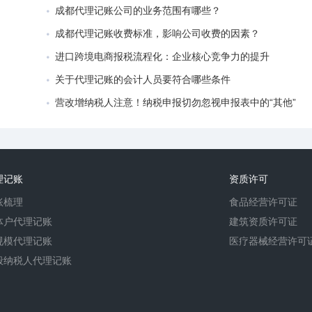
成都代理记账公司的业务范围有哪些？
成都代理记账收费标准，影响公司收费的因素？
进口跨境电商报税流程化：企业核心竞争力的提升
关于代理记账的会计人员要符合哪些条件
营改增纳税人注意！纳税申报切勿忽视申报表中的“其他”
理记账
资质许可
账梳理
食品经营许可证
体户代理记账
建筑资质许可证
规模代理记账
医疗器械经营许可
般纳税人代理记账