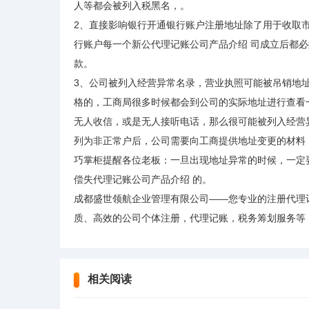
人等都会被列入税黑名，。
2、直接影响银行开通银行账户注册地址除了用于收取
行账户每一个新公代理记账公司产品介绍 司成立后都
款。
3、公司被列入经营异常名录，营业执照可能被吊销地
格的，工商局很多时候都会到公司的实际地址进行查看
无人收信，或是无人接听电话，那么很可能被列入经营异
列为非正常户后，公司需要向工商提供地址变更的材料
巧掌柜提醒各位老板：一旦出现地址异常的时候，一定
偿失代理记账公司产品介绍 的。
成都盛世领航企业管理有限公司——您专业的注册代理记
质、高效的公司个体注册，代理记账，税务筹划服务等
相关阅读