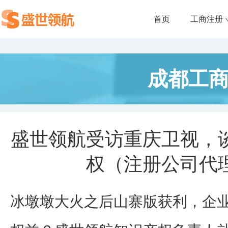
首页
工商注册
成都工
盛世领航受访重庆卫视，
权（注册公司代
冰墩墩大火之后山寨版获利，企