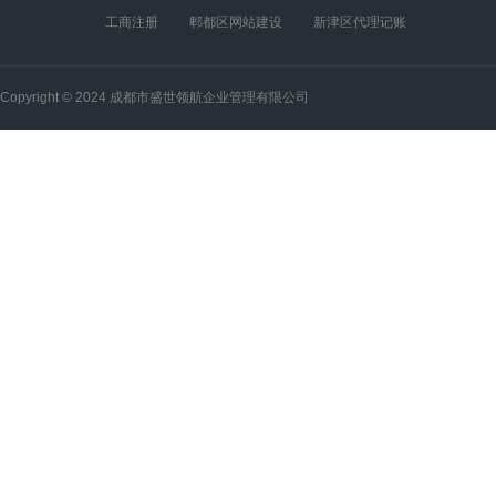
工商注册
郫都区网站建设
新津区代理记账
Copyright © 2024 成都市盛世领航企业管理有限公司