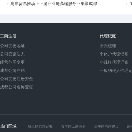
离岸贸易推动上下游产业链高端服务业集聚成都
工商注册
代理记账
公司变更地址
旧账梳理
公司变更法人
个体户代理记账
经营范围变更
小规模代理记账
成都公司注销
一般纳税人代理
公司变更注册资金
成都公司名称变更
热门区域
锦江区代理记账
青羊区工商注册
金牛区网站建设
武