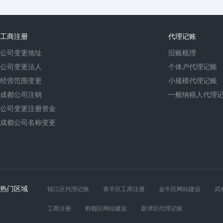
工商注册
代理记账
公司变更地址
旧账梳理
公司变更法人
个体户代理记账
经营范围变更
小规模代理记账
成都公司注销
一般纳税人代理
公司变更注册资金
成都公司名称变更
热门区域
锦江区代理记账
青羊区工商注册
金牛区网站建设
武
工商注册
郫都区网站建设
新津区代理记账