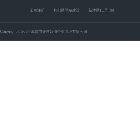
工商注册
郫都区网站建设
新津区代理记账
Copyright © 2024 成都市盛世领航企业管理有限公司