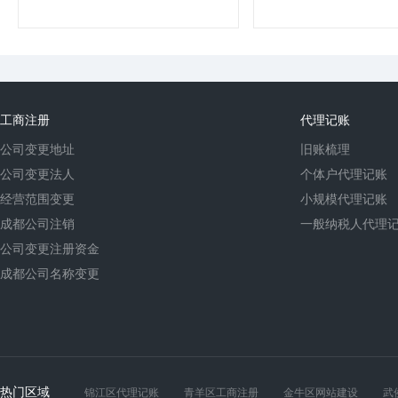
工商注册
代理记账
公司变更地址
旧账梳理
公司变更法人
个体户代理记账
经营范围变更
小规模代理记账
成都公司注销
一般纳税人代理
公司变更注册资金
成都公司名称变更
热门区域
锦江区代理记账
青羊区工商注册
金牛区网站建设
武