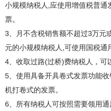
小规模纳税人,应使用增值税普通
票。
3、月不含税销售额不超过3万元
元的小规模纳税人,可使用国税通
4、收取过路(过桥)费纳税人，
5、使用具备开具卷式发票功能收
机打卷式的发票。
6、所有纳税人可按照需要领用通