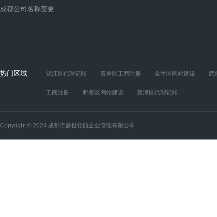
成都公司名称变更
热门区域
锦江区代理记账
青羊区工商注册
金牛区网站建设
武
工商注册
郫都区网站建设
新津区代理记账
Copyright © 2024 成都市盛世领航企业管理有限公司