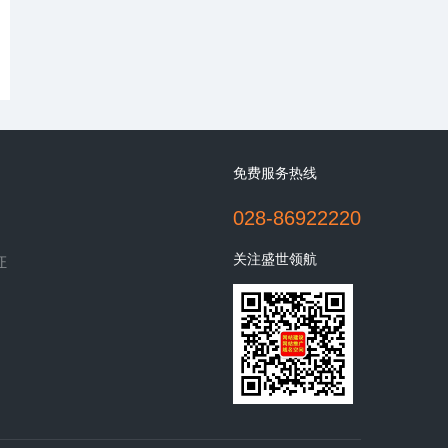
免费服务热线
028-86922220
关注盛世领航
证