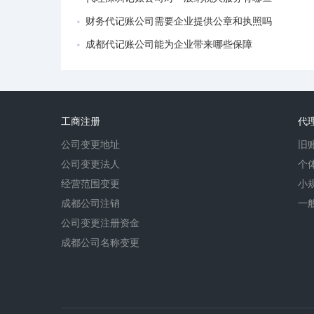
财务代记账公司需要企业提供公章和执照吗
成都代记账公司能为企业带来哪些保障
工商注册
代
公司变更地址
旧
公司变更法人
个
经营范围变更
小
成都公司注销
一
公司变更注册资金
成都公司名称变更