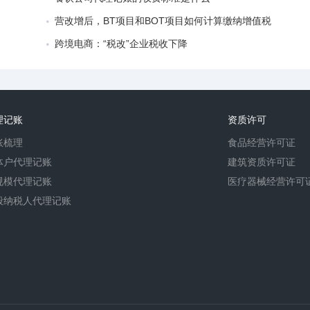
营改增后，BT项目和BOT项目如何计算缴纳增值税
跨境电商：“税改”企业税收下降
理记账
资质许可
账梳理
食品经营许可证
体户代理记账
建筑资质许可证
规模代理记账
医疗器械经营许可
般纳税人代理记账