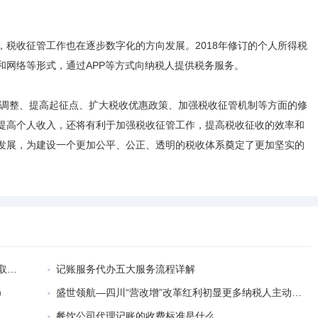
税收征管工作也在逐步数字化的方向发展。2018年修订的个人所得税
和网络等形式，通过APP等方式向纳税人提供税务服务。
率调整、提高起征点、扩大税收优惠政策、加强税收征管机制等方面的修
提高个人收入，还将有利于加强税收征管工作，提高税收征收的效率和
发展，为建设一个更加公平、公正、透明的税收体系奠定了更加坚实的
格？
记账服务代办五大服务流程详解
）
盛世领航—四川“营改增”改革红利初显更多纳税人主动参与
餐饮公司代理记账的收费标准是什么