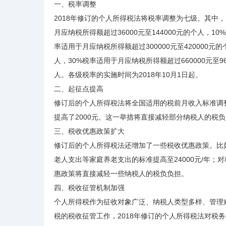
一、税率调整
2018年修订的个人所得税法将税率调整为七级。其中，
月应纳税所得额超过36000元至144000元的个人，10
率适用于月应纳税所得额超过300000元至420000元的
人，30%税率适用于月应纳税所得额超过660000元至9
人。各级税率的实施时间为2018年10月1日起。
二、起征点提高
修订后的个人所得税法将全国适用的税前月收入标准调整
提高了2000元。这一举措将直接减轻部分纳税人的税
三、税收优惠政策扩大
修订后的个人所得税法还增加了一些税收优惠政策。比如
老人支出等家庭养老支出的标准提高至24000元/年；
惠政策将直接减轻一些纳税人的税负负担。
四、税收征管机制加强
个人所得税作为征收对象广泛、纳税人类型多样、管理
税的税收征管工作，2018年修订的个人所得税法对税