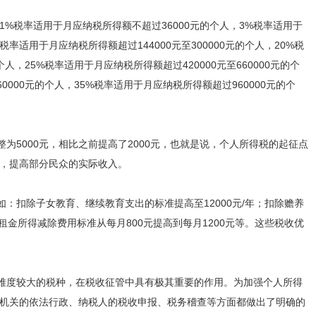
1%税率适用于月应纳税所得额不超过36000元的个人，3%税率适用于
%税率适用于月应纳税所得额超过144000元至300000元的个人，20%税
个人，25%税率适用于月应纳税所得额超过420000元至660000元的个
60000元的个人，35%税率适用于月应纳税所得额超过960000元的个
为5000元，相比之前提高了2000元，也就是说，个人所得税的起征点
负，提高部分民众的实际收入。
：扣除子女教育、继续教育支出的标准提高至12000元/年；扣除赡养
对租金所得减除费用标准从每月800元提高到每月1200元等。这些税收优
难度较大的税种，在税收征管中具有极其重要的作用。为加强个人所得
务机关的依法行政、纳税人的税收申报、税务稽查等方面都做出了明确的