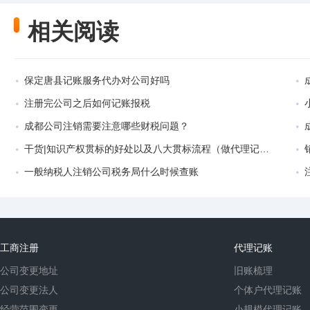
相关阅读
保定唐县记账服务代办对公司好吗
注册完公司之后如何记账报税
成都公司注销需要注意哪些财税问题？
干货|知识产权贯标的好处以及八大贯标流程（做代理记账好吗）
一般纳税人注销公司税务局什么时候查账
工商注册
代理记账
公司变更地址
旧账梳理
公司变更法人
个体户代理记账
经营范围变更
小规模代理记账