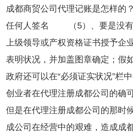
成都商贸公司代理记账是怎样的
任何人签名 （5）、要是没有
上级领导或产权资格证书授予企业
表明状况，并加盖图章确定；假
政府还可以在“必须证实状况”栏
创业者在代理注册成都公司的确
但是在代理注册成都公司的那时
成公司在经营中的艰难，造成成