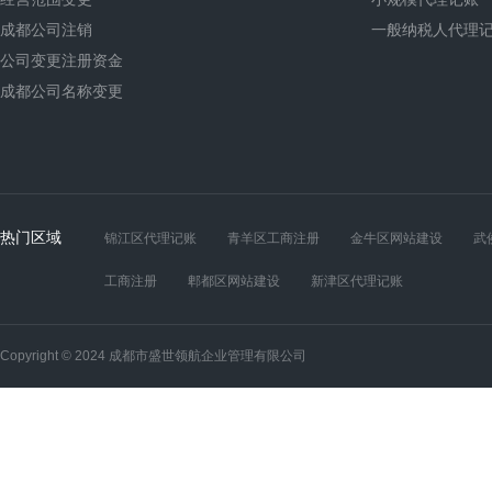
成都公司注销
一般纳税人代理
公司变更注册资金
成都公司名称变更
热门区域
锦江区代理记账
青羊区工商注册
金牛区网站建设
武
工商注册
郫都区网站建设
新津区代理记账
Copyright © 2024 成都市盛世领航企业管理有限公司