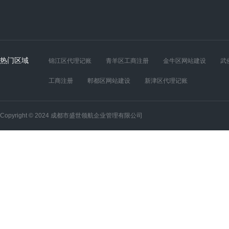
热门区域
锦江区代理记账
青羊区工商注册
金牛区网站建设
武
工商注册
郫都区网站建设
新津区代理记账
Copyright © 2024 成都市盛世领航企业管理有限公司