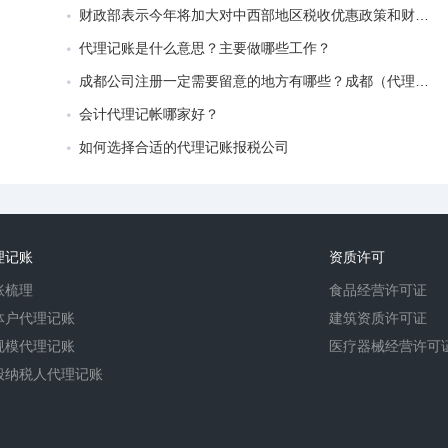
财政部表示今年将加大对中西部地区税收优惠政策和财政转移支付的支持力度。
代理记账是什么意思？主要做哪些工作？
成都公司注册一定需要留意的地方有哪些？成都（代理记账都做些什么）
会计代理记帐哪家好？
如何选择合适的代理记账报税公司
理记账
资质许可
账梳理
食品经营许可证
体户代理记账
建筑资质许可证
规模代理记账
医疗器械经营许可
般纳税人代理记账