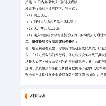
始起180日内办理申报抵扣进项税额。
发票申报抵扣主要有以下几种方式：
（1）网上认证；
（2）通过自助办税终端扫描认证；
（3）大厅前台人工认证；
（4）纳入增值税发票管理新系统的一般纳税人可通过
二、增值税税控发票应该如何开具：
答：增值税税控发票，需使用增值税发票的系统升级版
备，在经过税务部门发行后，通过税控设备在线开具税
纳税人如何区分发票类别的内容提供完毕，盛世领航与
透明，系统检测与智能分析财务数据,以高效降低成本
到成都市盛世领航企业管理有限公司官网“米问答”栏目
相关阅读