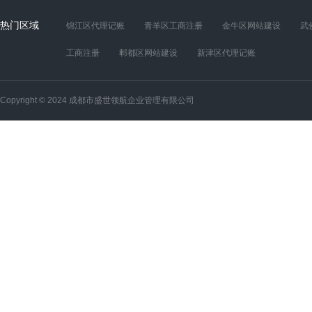
热门区域
锦江区代理记账
青羊区工商注册
金牛区网站建设
武
工商注册
郫都区网站建设
新津区代理记账
Copyright © 2024 成都市盛世领航企业管理有限公司