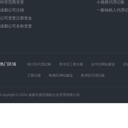
经营范围变更
小规模代理记账
成都公司注销
一般纳税人代理
公司变更注册资金
成都公司名称变更
热门区域
锦江区代理记账
青羊区工商注册
金牛区网站建设
武
工商注册
郫都区网站建设
新津区代理记账
Copyright © 2024 成都市盛世领航企业管理有限公司