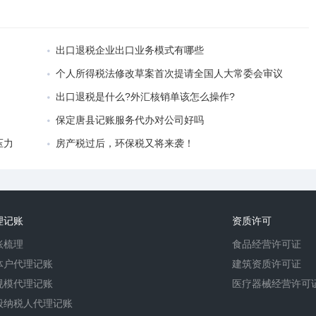
出口退税企业出口业务模式有哪些
个人所得税法修改草案首次提请全国人大常委会审议
出口退税是什么?外汇核销单该怎么操作?
保定唐县记账服务代办对公司好吗
压力
房产税过后，环保税又将来袭！
理记账
资质许可
账梳理
食品经营许可证
体户代理记账
建筑资质许可证
规模代理记账
医疗器械经营许可
般纳税人代理记账