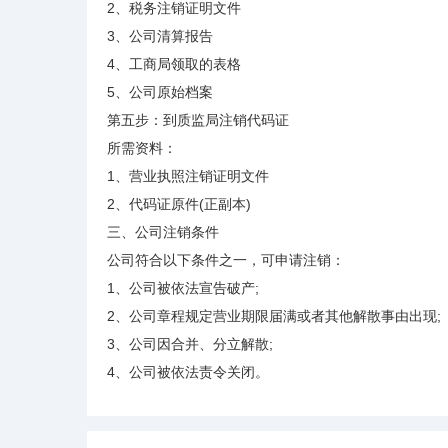
2、税务注销证明文件
3、公司清算报告
4、工商局领取的表格
5、公司原始档案
第五步：到质监局注销代码证
所需资料：
1、营业执照注销证明文件
2、代码证原件(正副本)
三、公司注销条件
公司符合以下条件之一，可申请注销：
1、公司被依法宣告破产;
2、公司章程规定营业期限届满或者其他解散事由出现;
3、公司因合并、分立解散;
4、公司被依法责令关闭。