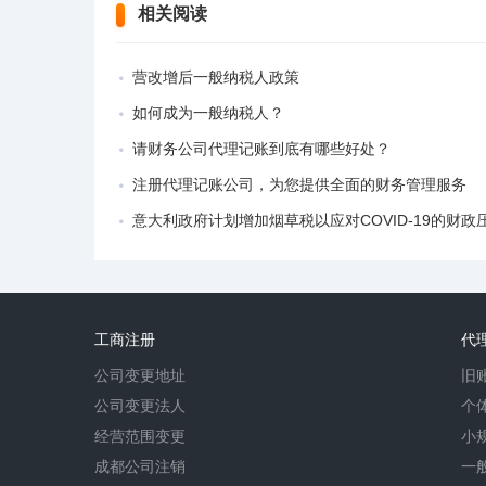
相关阅读
营改增后一般纳税人政策
如何成为一般纳税人？
请财务公司代理记账到底有哪些好处？
注册代理记账公司，为您提供全面的财务管理服务
意大利政府计划增加烟草税以应对COVID-19的财政
工商注册
代
公司变更地址
旧
公司变更法人
个
经营范围变更
小
成都公司注销
一