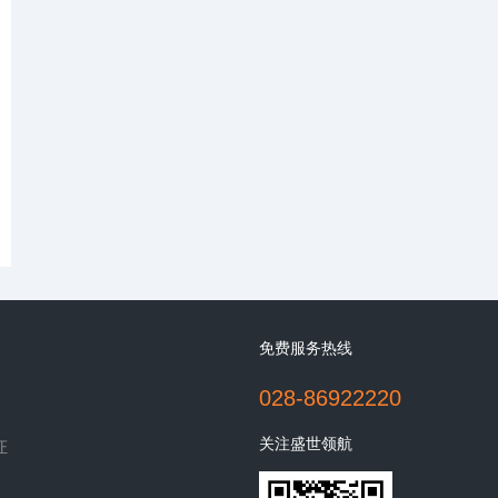
免费服务热线
028-86922220
关注盛世领航
证