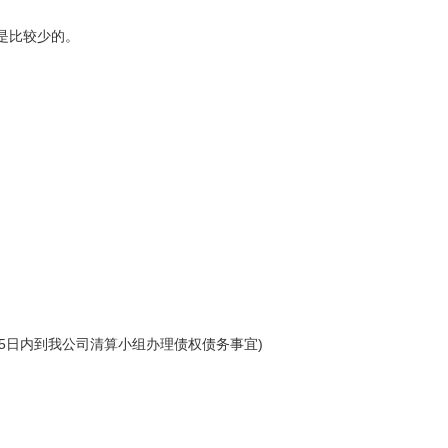
是比较少的。
45日内到我公司清算小组办理债权债务事宜)