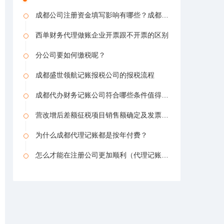
成都公司注册资金填写影响有哪些？成都公司注（代理记账广告图）
西单财务代理做账企业开票跟不开票的区别
分公司要如何缴税呢？
成都盛世领航记账报税公司的报税流程
成都代办财务记账公司符合哪些条件值得信任
营改增后差额征税项目销售额确定及发票开具问题
为什么成都代理记账都是按年付费？
怎么才能在注册公司更加顺利（代理记账漏报税索赔）