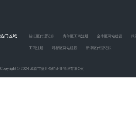
热门区域
锦江区代理记账
青羊区工商注册
金牛区网站建设
武
工商注册
郫都区网站建设
新津区代理记账
Copyright © 2024 成都市盛世领航企业管理有限公司