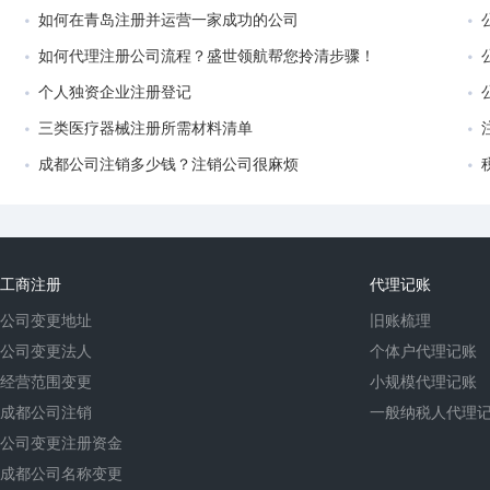
如何在青岛注册并运营一家成功的公司
如何代理注册公司流程？盛世领航帮您拎清步骤！
个人独资企业注册登记
三类医疗器械注册所需材料清单
成都公司注销多少钱？注销公司很麻烦
工商注册
代理记账
公司变更地址
旧账梳理
公司变更法人
个体户代理记账
经营范围变更
小规模代理记账
成都公司注销
一般纳税人代理
公司变更注册资金
成都公司名称变更