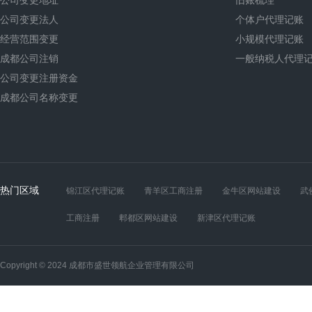
公司变更地址
旧账梳理
公司变更法人
个体户代理记账
经营范围变更
小规模代理记账
成都公司注销
一般纳税人代理
公司变更注册资金
成都公司名称变更
热门区域
锦江区代理记账
青羊区工商注册
金牛区网站建设
武
工商注册
郫都区网站建设
新津区代理记账
Copyright © 2024 成都市盛世领航企业管理有限公司