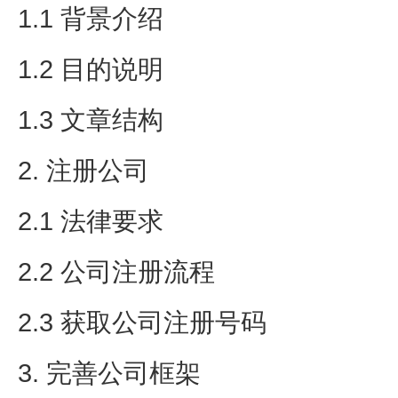
1.1 背景介绍
1.2 目的说明
1.3 文章结构
2. 注册公司
2.1 法律要求
2.2 公司注册流程
2.3 获取公司注册号码
3. 完善公司框架