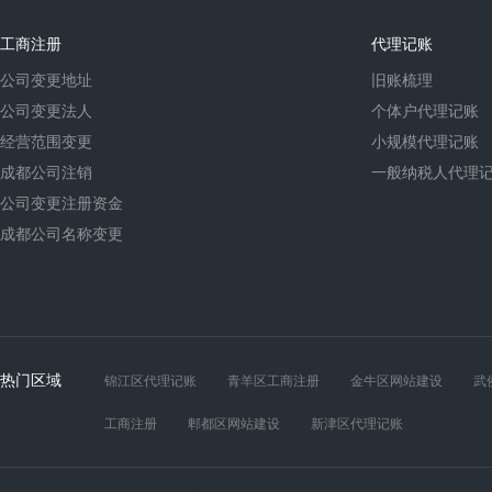
工商注册
代理记账
公司变更地址
旧账梳理
公司变更法人
个体户代理记账
经营范围变更
小规模代理记账
成都公司注销
一般纳税人代理
公司变更注册资金
成都公司名称变更
热门区域
锦江区代理记账
青羊区工商注册
金牛区网站建设
武
工商注册
郫都区网站建设
新津区代理记账