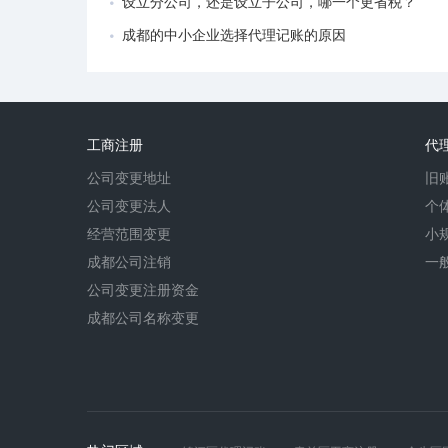
设立分公司，还是设立子公司，哪一个更省税？
成都的中小企业选择代理记账的原因
工商注册
代
公司变更地址
旧
公司变更法人
个
经营范围变更
小
成都公司注销
一
公司变更注册资金
成都公司名称变更