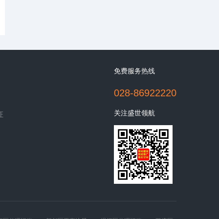
免费服务热线
028-86922220
关注盛世领航
证