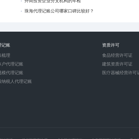
外商投资企业分支机构的年检
珠海代理记账公司哪家口碑比较好？
理记账
资质许可
账梳理
食品经营许可证
体户代理记账
建筑资质许可证
规模代理记账
医疗器械经营许可
般纳税人代理记账