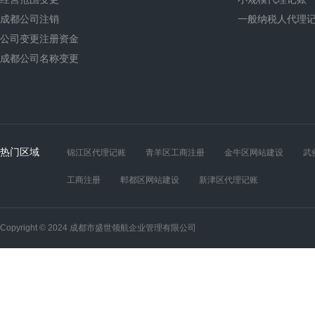
成都公司注销
一般纳税人代理
公司变更注册资金
成都公司名称变更
热门区域
锦江区代理记账
青羊区工商注册
金牛区网站建设
武
工商注册
郫都区网站建设
新津区代理记账
Copyright © 2024 成都市盛世领航企业管理有限公司