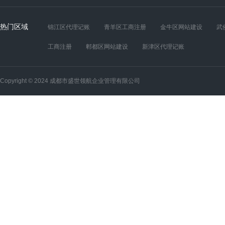
热门区域
锦江区代理记账
青羊区工商注册
金牛区网站建设
武
工商注册
郫都区网站建设
新津区代理记账
Copyright © 2024 成都市盛世领航企业管理有限公司