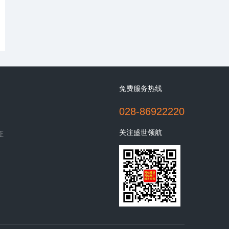
免费服务热线
028-86922220
关注盛世领航
证