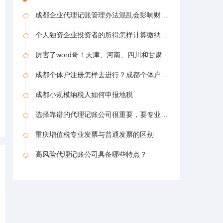
成都企业代理记账管理办法混乱会影响财税服务吗
个人独资企业投资者的所得怎样计算缴纳所得税
厉害了word哥！天津、河南、四川和甘肃4省市办税进入“刷脸”时代
成都个体户注册怎样去进行？成都个体户注册如（代理记账漏报税索赔）
成都小规模纳税人如何申报地税
选择靠谱的代理记账公司很重要，要专业服务而不是便宜
重庆增值税专业发票与普通发票的区别
高风险代理记账公司具备哪些特点？