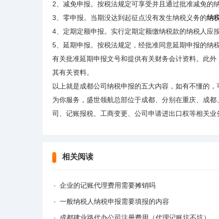
2、减免申报。按税法规定可享受并且通过批准减免的
3、零申报。当期没达到起征点没有发生纳税义务的
纳
4、定期定额申报。实行定期定额缴纳税款的纳税人应
5、延期申报。按税法规定，经批准同意延期申报的纳
有关批准延期申报文号和提供有关财务会计资料。此外
其有关资料。
以上就是成都公司纳税申报的五大内容，如有不懂的，可
为你服务，盛世领航总部位于成都、分别在重庆、成都
司、记账报税、工商变更、公司申请进出口权等相关业务，
相关阅读
企业的记账代理费用需要摊销吗
一般纳税人纳税申报需要填报的内容
成都建业路代办公司注册费用（代理记账坑不坑）