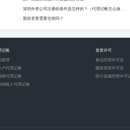
深圳外资公司注册的条件是怎样的？（代理记帐怎么做分录）
股权变更需要交税吗？
理记账
资质许可
账梳理
食品经营许可证
体户代理记账
建筑资质许可证
规模代理记账
医疗器械经营许可
般纳税人代理记账