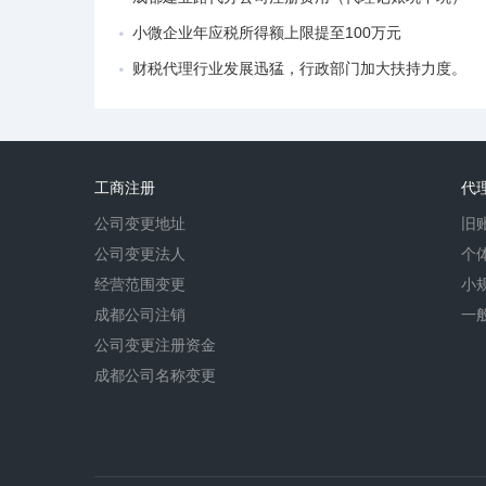
小微企业年应税所得额上限提至100万元
财税代理行业发展迅猛，行政部门加大扶持力度。
工商注册
代
公司变更地址
旧
公司变更法人
个
经营范围变更
小
成都公司注销
一
公司变更注册资金
成都公司名称变更